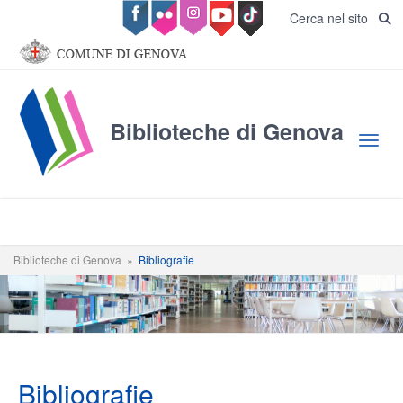
Salta al contenuto principale
Cerca nel sito
Biblioteche di Genova
Toggl
Biblioteche di Genova
»
Bibliografie
Bibliografie