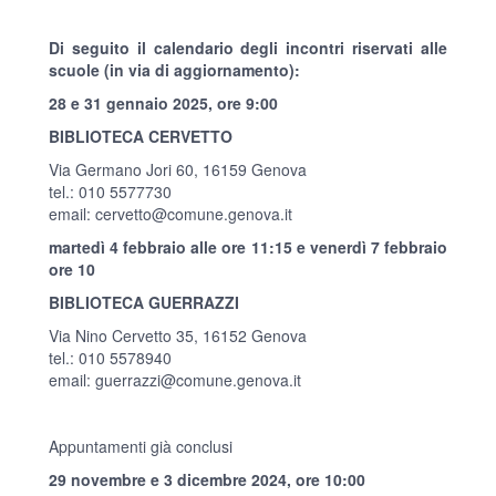
Di seguito il calendario degli incontri riservati alle
scuole (in via di aggiornamento):
28 e 31 gennaio 2025, ore 9:00
BIBLIOTECA CERVETTO
Via Germano Jori 60, 16159 Genova
tel.: 010 5577730
email:
cervetto@comune.genova.it
martedì 4 febbraio alle ore 11:15 e venerdì 7 febbraio
ore 10
BIBLIOTECA GUERRAZZI
Via Nino Cervetto 35, 16152 Genova
tel.: 010 5578940
email:
guerrazzi@comune.genova.it
Appuntamenti già conclusi
29 novembre e 3 dicembre 2024, ore 10:00