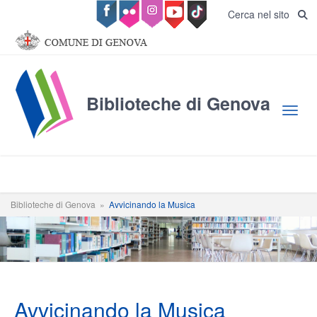
Salta al contenuto principale
Cerca nel sito
Biblioteche di Genova
Toggl
Biblioteche di Genova
»
Avvicinando la Musica
Avvicinando la Musica